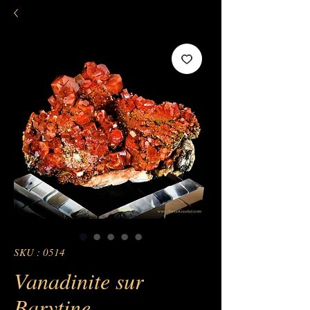
SKU : 0514
Vanadinite sur
Barytine