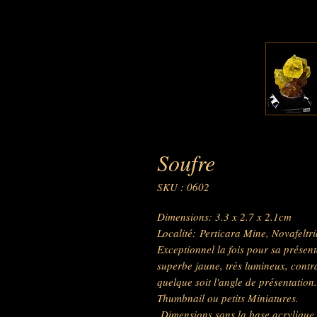
Soufre
SKU : 0602
Dimensions: 3.3 x 2.7 x 2.1cm
Localité: Perticara Mine, Novafeltr
Exceptionnel la fois pour sa présenta
superbe jaune, très lumineux, contra
quelque soit l'angle de présentatio
Thumbnail ou petits Miniatures.
Dimensions sans la base acrylique, 