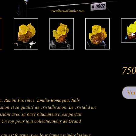
750
Ve
ia, Rimini Province, Emilia-Romagna, Italy
tion et sa qualité de cristallisation. Le cristal d'un
stant avec sa base bitumineuse, est parfait
n. Un top pour tout collectionneur de Grand
qui est fournie avec le spécimen minéralogique.