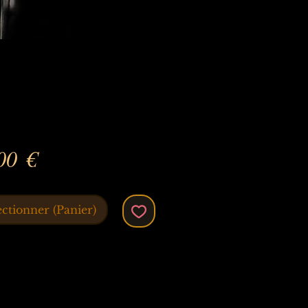
Prix
00 €
ectionner (Panier)