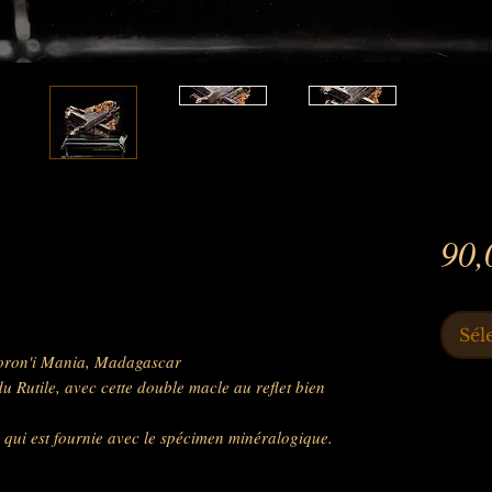
90,
Sél
oron'i Mania, Madagascar
u Rutile, avec cette double macle au reflet bien
qui est fournie avec le spécimen minéralogique.