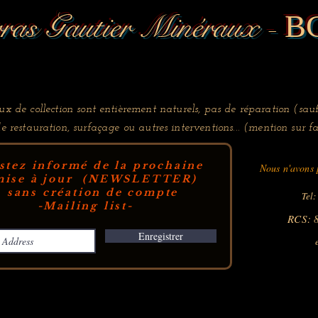
ras Gautier Minéraux -
B
x de collection sont entièrement naturels, pas de réparation (sauf
de restauration, surfaçage ou autres interventions... (mention sur fa
stez informé de la prochaine
Nous n'avons p
ise à jour (NEWSLETTER)
sans création de compte
Tel:
-Mailing list-
RCS: 
Enregistrer
e