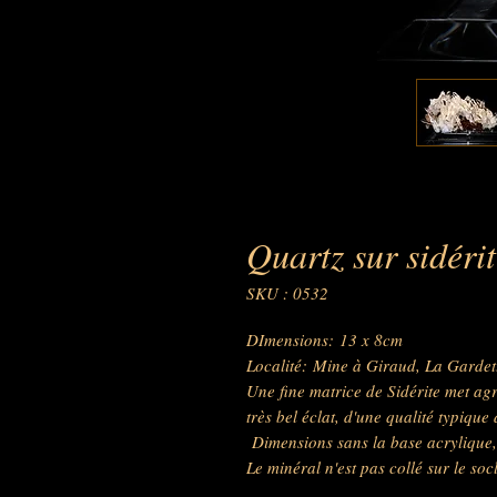
Quartz sur sidéri
SKU : 0532
DImensions: 13 x 8cm
Localité: Mine à Giraud, La Gardett
Une fine matrice de Sidérite met ag
très bel éclat, d'une qualité typique
Dimensions sans la base acrylique, 
Le minéral n'est pas collé sur le soc