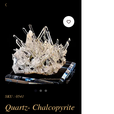
SKU : 0541
Quartz- Chalcopyrite