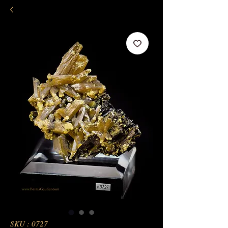
SKU : 0727