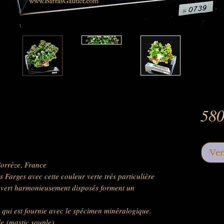
580
Ve
Corrèze, France
s Farges avec cette couleur verte trés particulière
li vert harmonieusement disposés forment un
qui est fournie avec le spécimen minéralogique.
le (mastic souple).