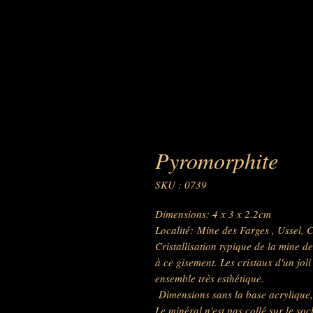
Pyromorphite
SKU : 0739
Dimensions: 4 x 3 x 2.2cm
Localité: Mine des Farges , Ussel, 
Cristallisation typique de la mine de
à ce gisement. Les cristaux d'un jo
ensemble très esthétique.
Dimensions sans la base acrylique, 
Le minéral n'est pas collé sur le soc