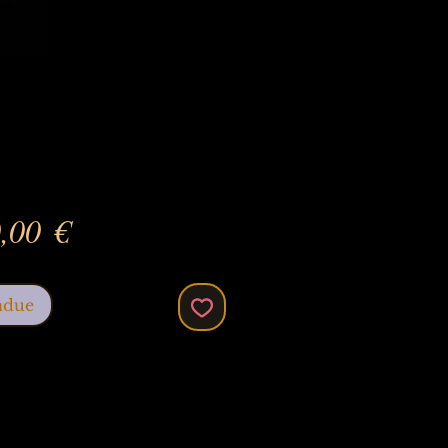
Prix
,00 €
ndue