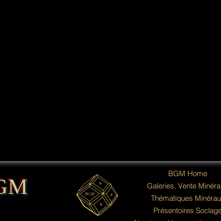
BGM Home
GM
Galeries, Vente Minér
Thématiques Minérau
Présentoires Soclag