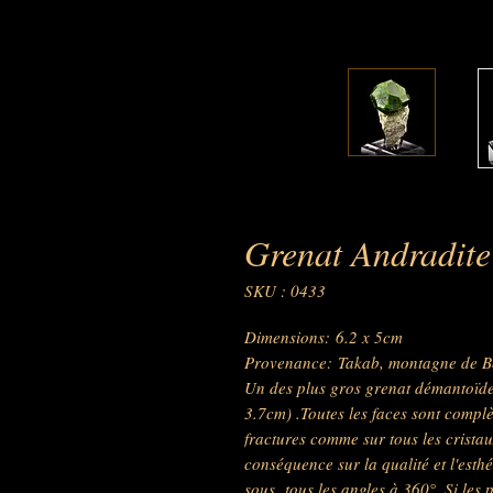
Grenat Andradite
SKU : 0433
Dimensions: 6.2 x 5cm
Provenance: Takab, montagne de Be
Un des plus gros grenat démantoïde 
3.7cm) .Toutes les faces sont complè
fractures comme sur tous les crista
conséquence sur la qualité et l'esthé
sous tous les angles à 360°. Si les p