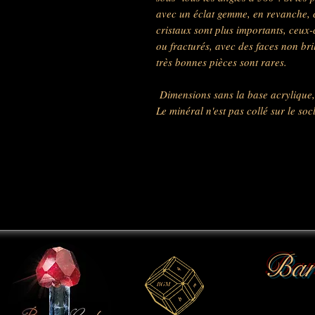
avec un éclat gemme, en revanche, c
cristaux sont plus importants, ceux-c
ou fracturés, avec des faces non bri
très bonnes pièces sont rares.
Dimensions sans la base acrylique, 
Le minéral n'est pas collé sur le soc
Bar