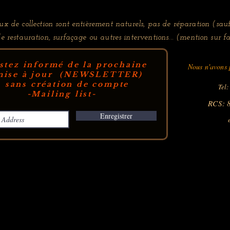
x de collection sont entièrement naturels, pas de réparation (sauf
de restauration, surfaçage ou autres interventions... (mention sur fa
stez informé de la prochaine
Nous n'avons p
ise à jour (NEWSLETTER)
sans création de compte
Tel:
-Mailing list-
RCS: 
Enregistrer
e