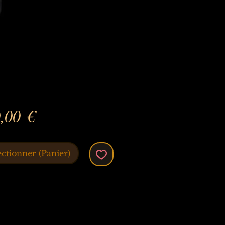
Prix
,00 €
ectionner (Panier)