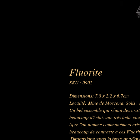
Fluorite
SKU : 0902
Dimensions: 7.8 x 2.2 x 6.7cm
Localité: Mine de Moscona, Solis , 
Un bel ensemble qui réunit des crist
beaucoup d'éclat, une très belle cou
(que l'on nomme communément crista
beaucoup de contraste a ces Fluorit
Dimensions sans la base acrylique