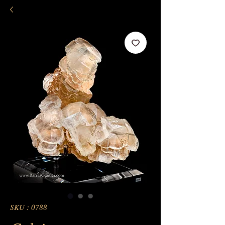
SKU : 0788