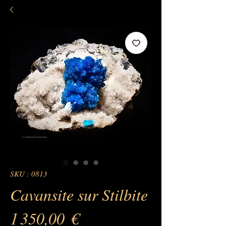
SKU : 0813
Cavansite sur Stilbite
Prix
1 350,00 €