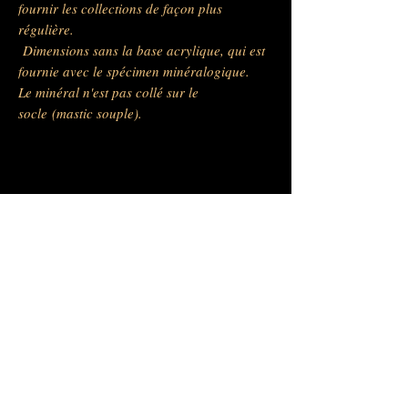
fournir les collections de façon plus
régulière.
Dimensions sans la base acrylique, qui est
fournie avec le spécimen minéralogique.
Le minéral n'est pas collé sur le
socle (mastic souple).
Barras Gautier Minéraux -
BGM