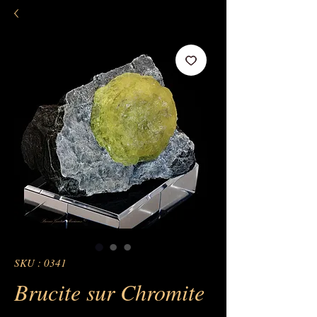
SKU : 0341
Brucite sur Chromite