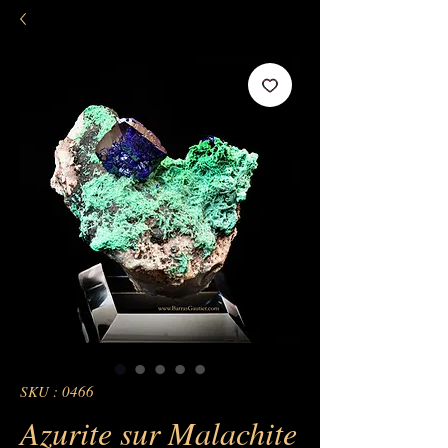
SKU : 0466
Azurite sur Malachite