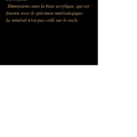
Dimensions sans la base acrylique, qui est
fournie avec le spécimen minéralogique.
Le minéral n'est pas collé sur le socle.
Barras Gautier Minéraux -
BGM